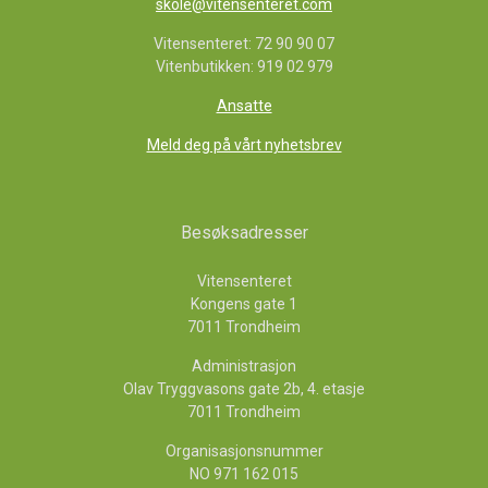
skole@vitensenteret.com
Vitensenteret: 72 90 90 07
Vitenbutikken: 919 02 979
Ansatte
Meld deg på vårt nyhetsbrev
Besøksadresser
Vitensenteret
Kongens gate 1
7011 Trondheim
Administrasjon
Olav Tryggvasons gate 2b, 4. etasje
7011 Trondheim
Organisasjonsnummer
NO 971 162 015