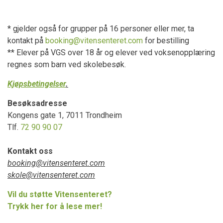
* gjelder også for grupper på 16 personer eller mer, ta
kontakt på
booking@vitensenteret.com
for bestilling
** Elever på VGS over 18 år og elever ved voksenopplæring
regnes som barn ved skolebesøk.
Kjøpsbetingelser
.
Besøksadresse
Kongens gate 1, 7011 Trondheim
Tlf.
72 90 90 07
Kontakt oss
booking@vitensenteret.com
skole@vitensenteret.com
Vil du støtte Vitensenteret?
Trykk her for å lese mer!