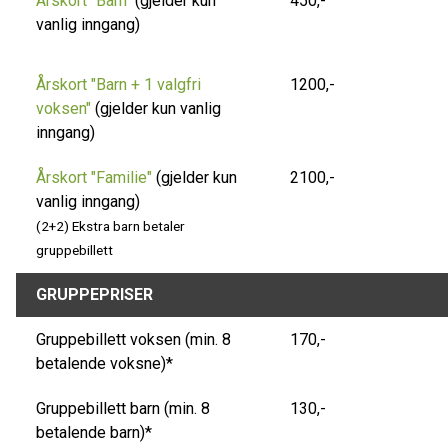
Årskort "Barn"
(gjelder kun
450,-
vanlig inngang)
Årskort "Barn + 1 valgfri
1200,-
voksen"
(gjelder kun vanlig
inngang)
Årskort "Familie"
(gjelder kun
2100,-
vanlig inngang)
(2+2) Ekstra barn betaler
gruppebillett
GRUPPEPRISER
Gruppebillett voksen (min. 8
170,-
betalende voksne)*
Gruppebillett barn (min. 8
130,-
betalende barn)*