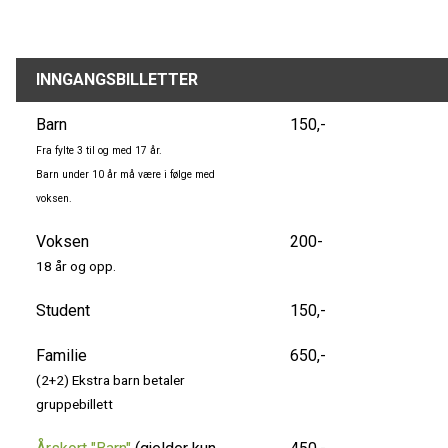
INNGANGSBILLETTER
Barn
150,-
Fra fylte 3 til og med 17 år.
Barn under 10 år må være i følge med
voksen.
Voksen
200-
18 år og opp.
Student
150,-
Familie
650,-
(2+2) Ekstra barn betaler
gruppebillett