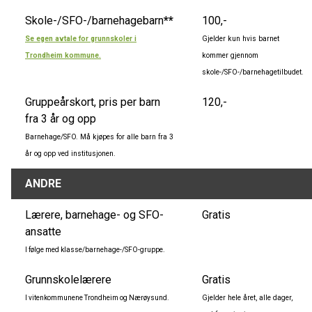
Skole-/SFO-/barnehagebarn
**
100,-
Se egen avtale for grunnskoler i
Gjelder kun hvis barnet
Trondheim kommune.
kommer gjennom
skole-/SFO-/barnehagetilbudet.
Gruppeårskort, pris per barn
120,-
fra 3 år og opp
Barnehage/SFO. Må kjøpes for alle barn fra 3
år og opp ved institusjonen.
ANDRE
Lærere, barnehage- og SFO-
Gratis
ansatte
I følge med klasse/barnehage-/SFO-gruppe.
Grunnskolelærere
Gratis
I vitenkommunene Trondheim og Nærøysund.
Gjelder hele året, alle dager,