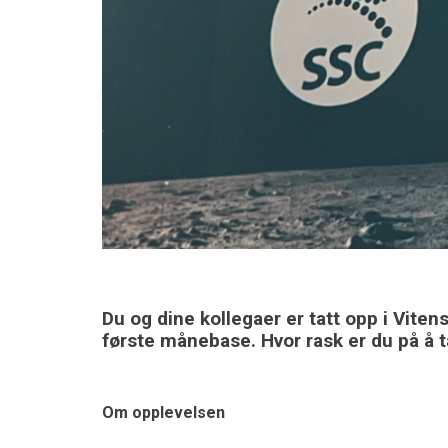
Du og dine kollegaer er tatt opp i Vite
første månebase. Hvor rask er du på å 
Om opplevelsen