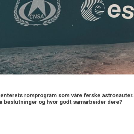
nsenterets romprogram som våre ferske astronauter. 
ta beslutninger og hvor godt samarbeider dere?