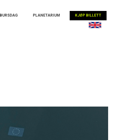
BURSDAG
PLANETARIUM
KJØP BILLETT