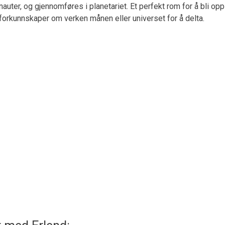
uter, og gjennomføres i planetariet. Et perfekt rom for å bli opp
forkunnskaper om verken månen eller universet for å delta.