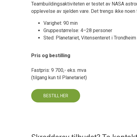
Teambuildingsaktiviteten er testet av NASA astrona
opplevelse av sjelden vare. Det trengs ikke noen 
Varighet: 90 min
Gruppestørrelse: 4–28 personer
Sted: Planetariet, Vitensenteret i Trondheim
Pris og bestilling
Fastpris: 9 700,- eks. mva
(tilgang kun til Planetariet)
BESTILL HER