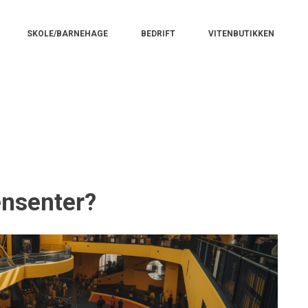
n
SKOLE/BARNEHAGE
BEDRIFT
VITENBUTIKKEN
gation
ensenter?