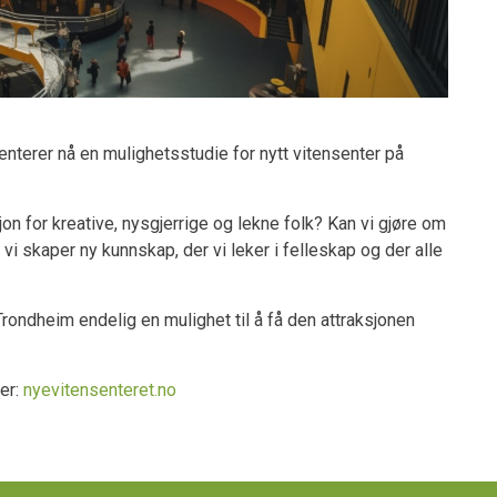
enterer nå en mulighetsstudie for nytt vitensenter på
jon for kreative, nysgjerrige og lekne folk? Kan vi gjøre om
vi skaper ny kunnskap, der vi leker i felleskap og der alle
ondheim endelig en mulighet til å få den attraksjonen
er:
nyevitensenteret.no