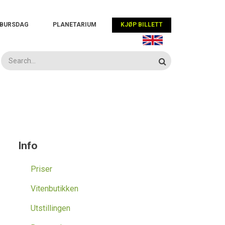
BURSDAG
PLANETARIUM
KJØP BILLETT
Info
Priser
Vitenbutikken
Utstillingen