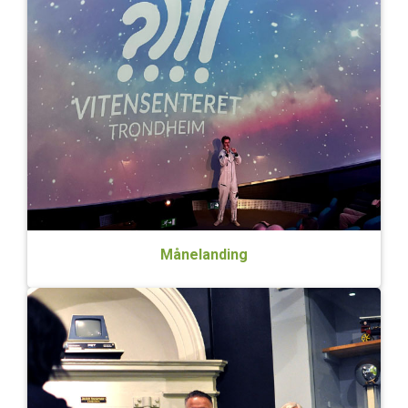
Månelanding