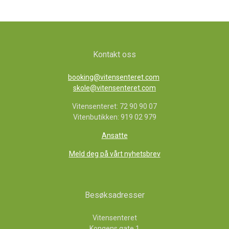
Kontakt oss
booking@vitensenteret.com
skole@vitensenteret.com
Vitensenteret: 72 90 90 07
Vitenbutikken: 919 02 979
Ansatte
Meld deg på vårt nyhetsbrev
Besøksadresser
Vitensenteret
Kongens gate 1