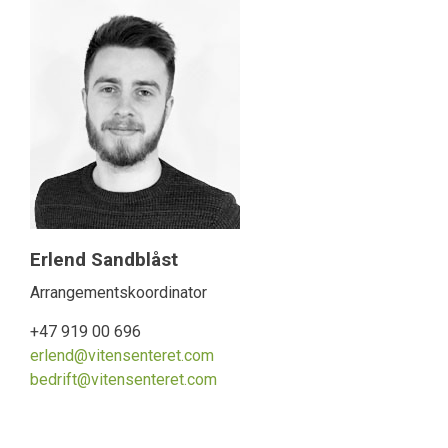
Erlend Sandblåst
Arrangementskoordinator
+47 919 00 696
erlend@vitensenteret.com
bedrift@vitensenteret.com