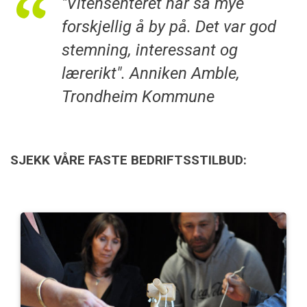
"Vitensenteret har så mye
forskjellig å by på. Det var god
stemning, interessant og
lærerikt". Anniken Amble,
Trondheim Kommune
SJEKK VÅRE FASTE BEDRIFTSSTILBUD: