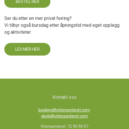
BESTILL HER
Ser du etter en mer privat feiring?
Vi tilbyr også bursdag etter åpningstid med eget opplegg
og aktiviteter.
LES MER HER
Kontakt oss
booking@vitensenteret.com
skole@vitensenteret.com
Vitensenteret: 72 90 90 07