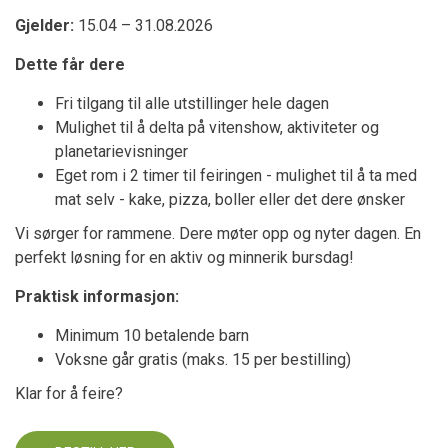
Gjelder:
15.04 – 31.08.2026
Dette får dere
Fri tilgang til alle utstillinger hele dagen
Mulighet til å delta på vitenshow, aktiviteter og
planetarievisninger
Eget rom i 2 timer til feiringen - mulighet til å ta med
mat selv - kake, pizza, boller eller det dere ønsker
Vi sørger for rammene. Dere møter opp og nyter dagen. En
perfekt løsning for en aktiv og minnerik bursdag!
Praktisk informasjon:
Minimum 10 betalende barn
Voksne går gratis (maks. 15 per bestilling)
Klar for å feire?