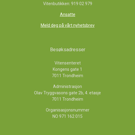
Vitenbutikken: 919 02 979
Ansatte
Meld deg på vårt nyhetsbrev
Besøksadresser
Vitensenteret
Kongens gate 1
7011 Trondheim
Administrasjon
Olav Tryggvasons gate 2b, 4. etasje
7011 Trondheim
Organisasjonsnummer
NO 971 162 015