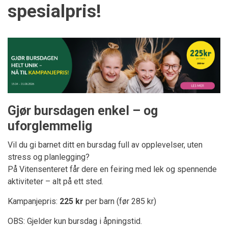
spesialpris!
Gjør bursdagen enkel – og
uforglemmelig
Vil du gi barnet ditt en bursdag full av opplevelser, uten
stress og planlegging?
På Vitensenteret får dere en feiring med lek og spennende
aktiviteter – alt på ett sted.
Kampanjepris:
225 kr
per barn (før 285 kr)
OBS: Gjelder kun bursdag i åpningstid.