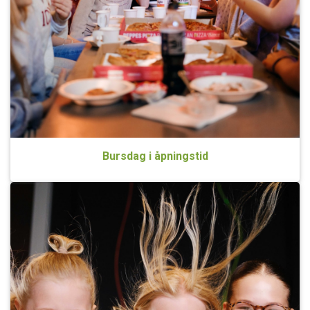
Bursdag i åpningstid