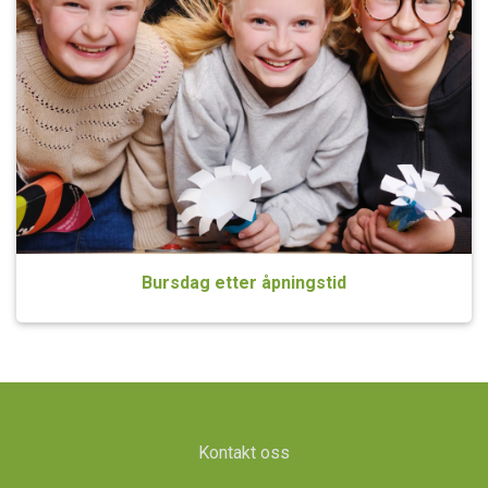
Bursdag etter åpningstid
Kontakt oss