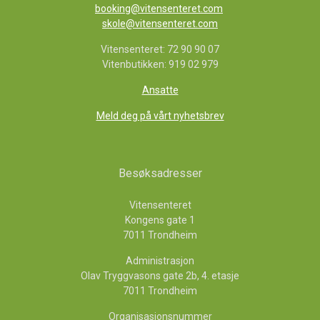
booking@vitensenteret.com
skole@vitensenteret.com
Vitensenteret: 72 90 90 07
Vitenbutikken: 919 02 979
Ansatte
Meld deg på vårt nyhetsbrev
Besøksadresser
Vitensenteret
Kongens gate 1
7011 Trondheim
Administrasjon
Olav Tryggvasons gate 2b, 4. etasje
7011 Trondheim
Organisasjonsnummer