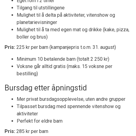
Eget rom i 2 timer
Tilgang til utstillingene
Mulighet til å delta på aktiviteter, vitenshow og
planetarievisninger
Mulighet til å ta med egen mat og drikke (kake, pizza,
boller og brus)
Pris:
225 kr per barn (kampanjepris t.o.m. 31. august)
Minimum 10 betalende barn (totalt 2 250 kr)
Voksne går alltid gratis (maks. 15 voksne per
bestilling)
Bursdag etter åpningstid
Mer privat bursdagsopplevelse, uten andre grupper
Tilpasset bursdag med spennende vitenshow og
aktiviteter
Perfekt for eldre barn
Pris:
285 kr per barn