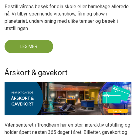
Bestill vårens besøk for din skole eller barnehage allerede
nå. Vi tilbyr spennende vitenshow, film og show i
planetariet, undervisning med ulike temaer og besøk i
utstillingen.
LES MER
OM
BESTILLING
FOR
SKOLER
OG
BARNEHAGER
Årskort & gavekort
Vitensenteret i Trondheim har en stor, interaktiv utstilling og
holder åpent nesten 365 dager i året. Billetter, gavekort og