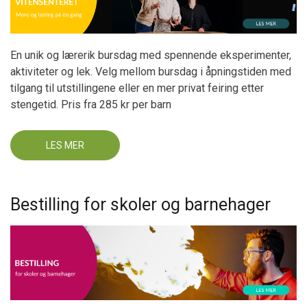
En unik og lærerik bursdag med spennende eksperimenter,
aktiviteter og lek. Velg mellom bursdag i åpningstiden med
tilgang til utstillingene eller en mer privat feiring etter
stengetid. Pris fra 285 kr per barn
LES MER
OM
EN
UNIK
BURSDAGFEIRING
I
TRONDHEIM
Bestilling for skoler og barnehager