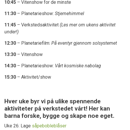
10:45
– Vitenshow for de minste
11:30
– Planetarieshow:
Stjernehimmel
11:45
– Verkstedsaktivitet
(Les mer om ukens aktivitet
under!)
12:30
– Planetariefilm:
På eventyr gjennom solsystemet
13:30
– Vitenshow
14:30
– Planetarieshow:
Vårt kosmiske nabolag
15:30
– Aktivitet/show
Hver uke byr vi på ulike spennende
aktiviteter på verkstedet vårt! Her kan
barna forske, bygge og skape noe eget.
Uke 26: Lage
såpebobleblåser