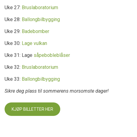
Uke 27:
Bruslaboratorium
Uke 28:
Ballongbilbygging
Uke 29:
Badebomber
Uke 30:
Lage vulkan
Uke 31: Lage
såpebobleblåser
Uke 32:
Bruslaboratorium
Uke 33:
Ballongbilbygging
Sikre deg plass til sommerens morsomste dager!
KJØP BILLETTER HER