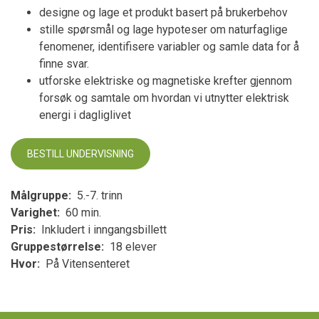
designe og lage et produkt basert på brukerbehov
stille spørsmål og lage hypoteser om naturfaglige
fenomener, identifisere variabler og samle data for å
finne svar.
utforske elektriske og magnetiske krefter gjennom
forsøk og samtale om hvordan vi utnytter elektrisk
energi i dagliglivet
BESTILL UNDERVISNING
Målgruppe
5.-7. trinn
Varighet
60 min.
Pris
Inkludert i inngangsbillett
Gruppestørrelse
18 elever
Hvor
På Vitensenteret