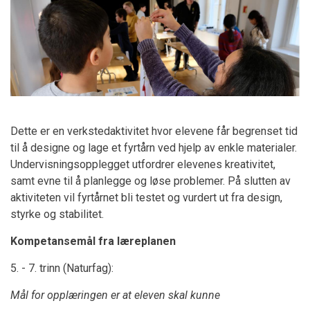
Dette er en verkstedaktivitet hvor elevene får begrenset tid
til å designe og lage et fyrtårn ved hjelp av enkle materialer.
Undervisningsopplegget utfordrer elevenes kreativitet,
samt evne til å planlegge og løse problemer. På slutten av
aktiviteten vil fyrtårnet bli testet og vurdert ut fra design,
styrke og stabilitet.
Kompetansemål fra læreplanen
5. - 7. trinn (Naturfag):
Mål for opplæringen er at eleven skal kunne