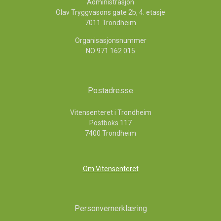
Administrasjon
Olav Tryggvasons gate 2b, 4. etasje
7011 Trondheim
Organisasjonsnummer
NO 971 162 015
Postadresse
Vitensenteret i Trondheim
Postboks 117
7400 Trondheim
Om Vitensenteret
Personvernerklæring