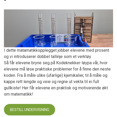
I dette matamatikkopplegget jobber elevene med prosent
og vi introduserer dobbel tallinje som et verktøy.
Så får elevene bryne seg på Kodeknekker-løypa vår, hvor
elevene må løse praktiske problemer for å finne den neste
koden. Fra å måle ulike (ufarlige) kjemikalier, til å måle og
kappe rett lengde og veie og regne ut vekta til ei full
gullkiste! Her får elevene en praktisk og motiverende økt
om matematikk!
BESTILL UNDERVISNING